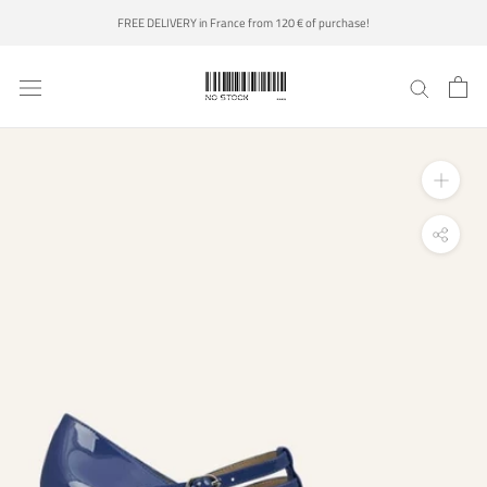
Skip
FREE DELIVERY in France from 120 € of purchase!
to
content