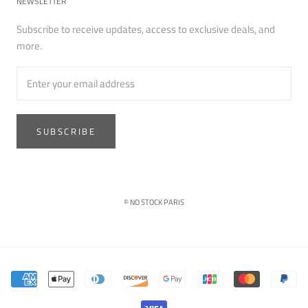
NEWSLETTER
Subscribe to receive updates, access to exclusive deals, and
more.
SUBSCRIBE
© NO STOCK PARIS