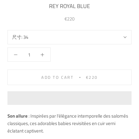
REY ROYAL BLUE
€220
尺寸:
34
ADD TO CART
€220
Son allure
: Inspirées par l'élégance intemporelle des salomés
classiques, ces adorables babies revisitées en cuir verni
éclatant captivent.