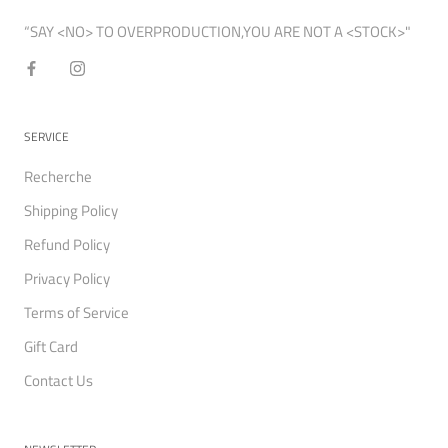
“SAY <NO> TO OVERPRODUCTION,YOU ARE NOT A <STOCK>"
SERVICE
Recherche
Shipping Policy
Refund Policy
Privacy Policy
Terms of Service
Gift Card
Contact Us